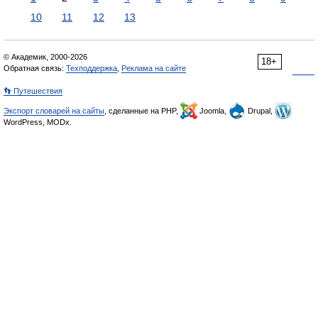
10
11
12
13
© Академик, 2000-2026
18+
Обратная связь:
Техподдержка
,
Реклама на сайте
👣 Путешествия
Экспорт словарей на сайты
, сделанные на PHP,
Joomla,
Drupal,
WordPress, MODx.