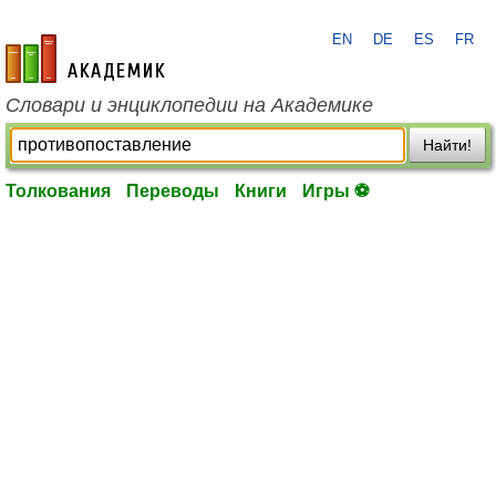
EN
DE
ES
FR
academic.ru
Словари и энциклопедии на Академике
Найти!
Толкования
Переводы
Книги
Игры ⚽